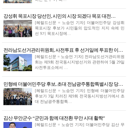
강성휘 목포시장 당선인, 시민의 시장 되겠다 목포 대전…
[헤럴드신문 = 노승언 기자] 더불어민주당 강성휘
목포시장 후보가 시민들의 압도적인 지지 속에 민
선 9기 목포시장에…
전라남도선거관리위원회, 사전투표 후 선거일에 투표한 이…
[헤럴드신문 = 노승언 기자] 전라남도선거관리위원
회는 제9회 전국동시지방선거와 관련하여 5월 29일
사전투표소에서 …
민형배 더불어민주당 후보, 초대 전남광주통합특별시장 당…
[헤럴드신문 = 노승언 기자] 민형배 더불어민주당
후보가 3일 치러진 제9회 전국동시지방선거에서 초
대 전남광주통합특…
김산 무안군수 “군민과 함께 대전환 무안 시대 활짝”
[헤럴드신문 = 노승언 기자] 더불어민주당 김산 무