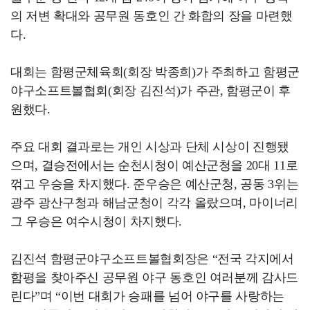
의 저변 확대와 공무원 동호인 간 화합의 장을 마련했
다.
대회는 함평군체육회(회장 박종희)가 주최하고 함평군
야구소프트볼협회(회장 김진석)가 주관, 함평군이 후
원했다.
주요 대회 결과로는 개인 시상과 단체 시상이 진행됐
으며, 결승전에서는 순천시청이 예산군청을 20대 11로
꺾고 우승을 차지했다. 준우승은 예산군청, 공동 3위는
광주 광산구청과 해남군청이 각각 올랐으며, 마이너리
그 우승은 여수시청이 차지했다.
김진석 함평군야구소프트볼협회장은 “전국 각지에서
함평을 찾아주신 공무원 야구 동호인 여러분께 감사드
린다”며 “이번 대회가 승패를 넘어 야구를 사랑하는