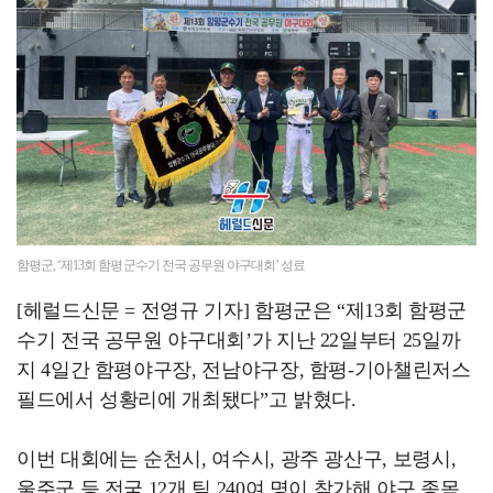
나주시, .기업 4곳 다시면 취약계층 위해 라면 200…
함평군, ‘제13회 함평군수기 전국 공무원 야구대회’ 성료
[헤럴드신문 = 전영규 기자] 함평군은 “제13회 함평군
수기 전국 공무원 야구대회’가 지난 22일부터 25일까
지 4일간 함평야구장, 전남야구장, 함평-기아챌린저스
필드에서 성황리에 개최됐다”고 밝혔다.
이번 대회에는 순천시, 여수시, 광주 광산구, 보령시,
울주군 등 전국 12개 팀 240여 명이 참가해 야구 종목