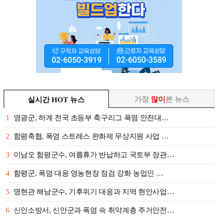
가장
많이
본 뉴스
실시간 HOT 뉴스
1
영광군, 하계 전국 초등부 축구리그 폭염 안전대…
2
함평축협, 폭염 스트레스 완화제 무상지원 사업 …
3
이남오 함평군수, 여름휴가 반납하고 국토부 장관…
4
함평군, 폭염 대응 영농현장 점검 강화 농업인 …
5
명현관 해남군수, 기후위기 대응과 지역 현안사업…
6
신안소방서, 신안군과 폭염 속 취약계층 주거안전…