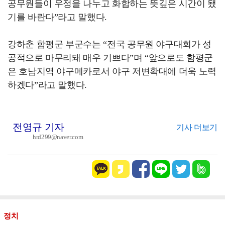
공무원들이 우정을 나누고 화합하는 뜻깊은 시간이 됐
기를 바란다”라고 말했다.
강하춘 함평군 부군수는 “전국 공무원 야구대회가 성
공적으로 마무리돼 매우 기쁘다”며 “앞으로도 함평군
은 호남지역 야구메카로서 야구 저변확대에 더욱 노력
하겠다”라고 말했다.
전영규 기자
기사 더보기
hrd299@naver.com
정치