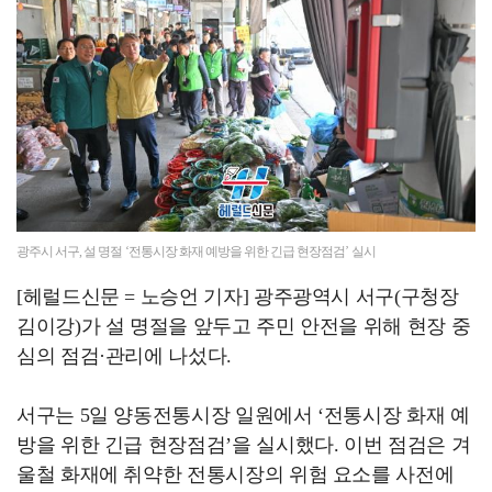
고창군, 2026 꿈잡(job)자 진로직업 체험 프로그…
광주시 서구, 설 명절 ‘전통시장 화재 예방을 위한 긴급 현장점검’ 실시
[헤럴드신문 = 노승언 기자] 광주광역시 서구(구청장
김이강)가 설 명절을 앞두고 주민 안전을 위해 현장 중
심의 점검·관리에 나섰다.
서구는 5일 양동전통시장 일원에서 ‘전통시장 화재 예
방을 위한 긴급 현장점검’을 실시했다. 이번 점검은 겨
울철 화재에 취약한 전통시장의 위험 요소를 사전에