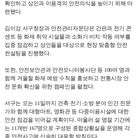
확인하고 상인과 이용객의 안전의식을 높이기 위해 마
련됐다.
김이강 서구청장과 안전관리자문단은 간판과 전기 콘
센트 등 화재 취약 시설물과 소화기 비치·작동 여부를
집중 점검하고 상인들을 대상으로 현장 맞춤형 안전
컨설팅을 진행했다.
또한, 안전보안관과 안전모니터봉사단 등 100여 명과
함께 겨울철 화재 예방 수칙을 홍보하고 전통시장 안
전 문화 확산을 위한 캠페인을 펼쳤다.
서구는 오는 11일까지 건축·전기·소방 분야 민간 전문
가와 함께 대형마트, 영화관 등 다중이용시설에 대한
안전 점검을 이어갈 계획이다. 아울러 설 명절 기간에
는 11개반 167명으로 구성된 종합상황실을 운영해 각
종 안전사고에 신속히 대응할 방침이다.