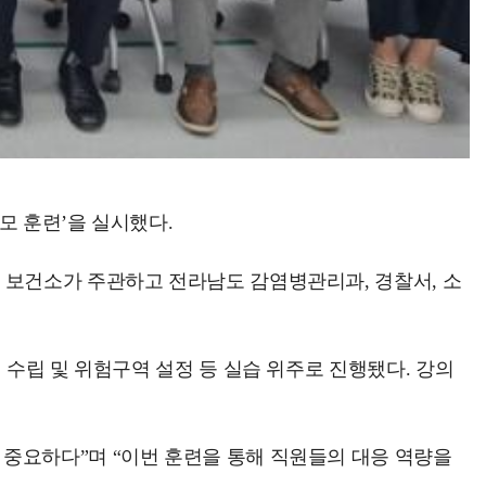
모 훈련’을 실시했다.
 보건소가 주관하고 전라남도 감염병관리과, 경찰서, 소
 수립 및 위험구역 설정 등 실습 위주로 진행됐다. 강의
중요하다”며 “이번 훈련을 통해 직원들의 대응 역량을