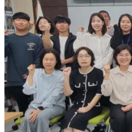
영암군 가스판매협회, 지역 인재육성 장학금 기탁