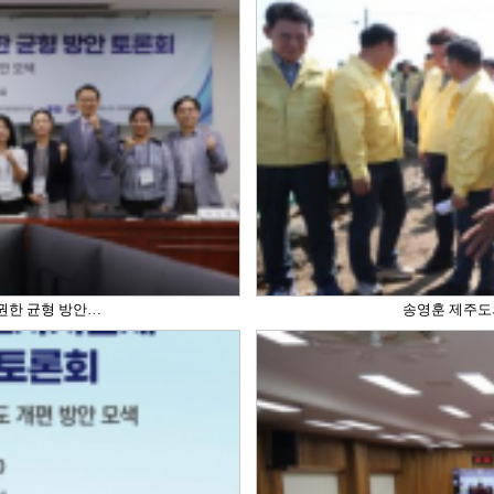
권한 균형 방안…
송영훈 제주도의