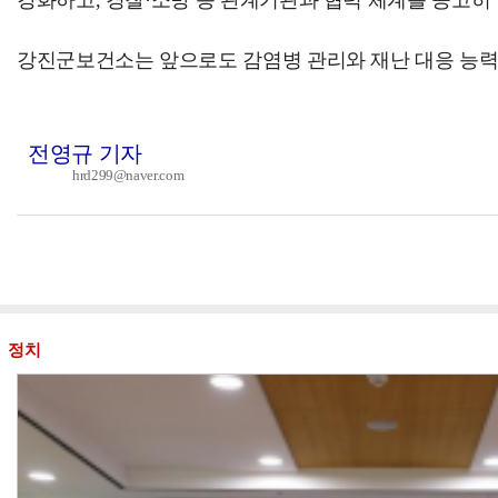
강화하고, 경찰·소방 등 관계기관과 협력 체계를 공고히 
강진군보건소는 앞으로도 감염병 관리와 재난 대응 능력을
전영규 기자
hrd299@naver.com
정치