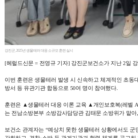
강진군, 2025년 생물테러 대응 소규모 훈련 실시
[헤럴드신문 = 전영규 기자] 강진군보건소가 지난 2일 강
이번 훈련은 생물테러 발생 시 신속하고 체계적인 초동대
방서 등 유관기관 합동으로 50여 명이 참여했다.
훈련은 ▲생물테러 대응 이론 교육 ▲개인보호복(레벨 A,
는 전남소방본부 소방감사담당관 김태문 소방위가 맡아,
보건소 관계자는 “예상치 못한 생물테러 상황에서도 군민