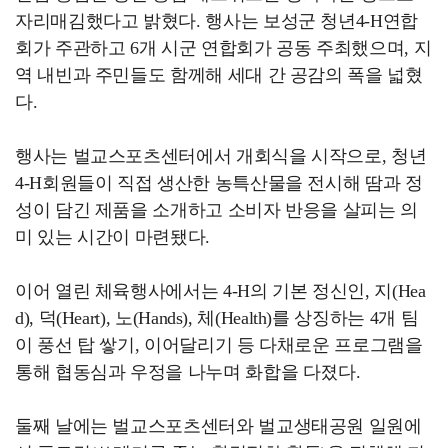
자리매김했다고 밝혔다. 행사는 보성군 청년4-H연합
회가 주관하고 6개 시군 연합회가 공동 주최했으며, 지
역 내빈과 주민들도 함께해 세대 간 공감의 폭을 넓혔
다.
행사는 벌교스포츠센터에서 개회식을 시작으로, 청년
4-H회원들이 직접 생산한 농특산물을 전시해 땀과 정
성이 담긴 제품을 소개하고 소비자 반응을 살피는 의
미 있는 시간이 마련됐다.
이어 열린 체육행사에서는 4-H의 기본 정신인, 지(Hea
d), 덕(Heart), 노(Hands), 체(Health)를 상징하는 4개 팀
이 풍선 탑 쌓기, 이어달리기 등 다채로운 프로그램을
통해 협동심과 우정을 나누며 화합을 다졌다.
둘째 날에는 벌교스포츠센터와 벌교생태공원 일원에