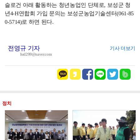
슬로건 아래 활동하는 청년농업인 단체로, 보성군 청
년4-H연합회 가입 문의는 보성군농업기술센터(061-85
0-5714)로 하면 된다.
전영규 기자
기사 더보기
hrd299@naver.com
정치