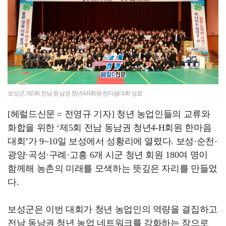
전남광주특별시, 공공기관 유치추진단 제3차 회의 개
보성군, 제5회 전남 동남권 청년4-H회원 한마음대회 성료
[헤럴드신문 = 전영규 기자] 청년 농업인들의 교류와
화합을 위한 ‘제5회 전남 동남권 청년4-H회원 한마음
대회’가 9~10일 보성에서 성황리에 열렸다. 보성·순천·
광양·곡성·구례·고흥 6개 시군 청년 회원 180여 명이
함께해 농촌의 미래를 모색하는 뜻깊은 자리를 만들었
다.
보성군은 이번 대회가 청년 농업인의 역량을 결집하고
전남 동남권 청년 농업 네트워크를 강화하는 장으로