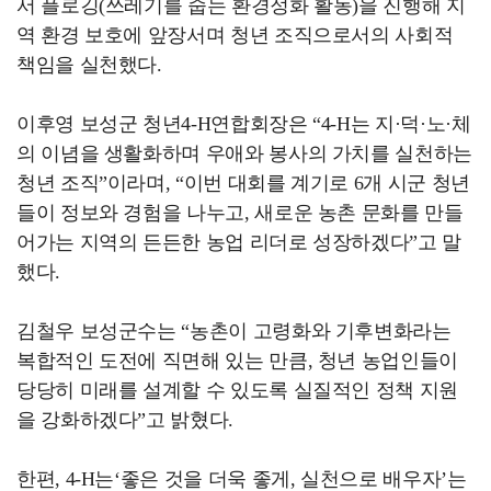
서 플로깅(쓰레기를 줍는 환경정화 활동)을 진행해 지
역 환경 보호에 앞장서며 청년 조직으로서의 사회적
책임을 실천했다.
이후영 보성군 청년4-H연합회장은 “4-H는 지·덕·노·체
의 이념을 생활화하며 우애와 봉사의 가치를 실천하는
청년 조직”이라며, “이번 대회를 계기로 6개 시군 청년
들이 정보와 경험을 나누고, 새로운 농촌 문화를 만들
어가는 지역의 든든한 농업 리더로 성장하겠다”고 말
했다.
김철우 보성군수는 “농촌이 고령화와 기후변화라는
복합적인 도전에 직면해 있는 만큼, 청년 농업인들이
당당히 미래를 설계할 수 있도록 실질적인 정책 지원
을 강화하겠다”고 밝혔다.
한편, 4-H는‘좋은 것을 더욱 좋게, 실천으로 배우자’는