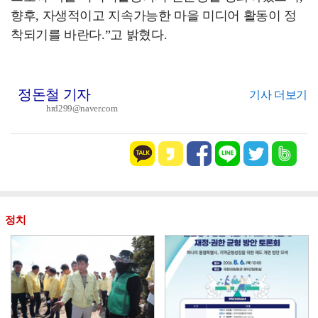
향후, 자생적이고 지속가능한 마을 미디어 활동이 정
착되기를 바란다.”고 밝혔다.
정돈철 기자
기사 더보기
hrd299@naver.com
정치