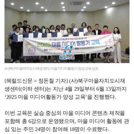
나주시, 드들섬에서 즐기는 물놀이 ‘우리동네 워터파크’…
(사)북구마을자치도시재생센터, 마을 미디어활동가 양성교육 성료
[헤럴드신문 = 정돈철 기자] (사)북구마을자치도시재
생센터(이하 센터)는 지난 4월 29일부터 6월 13일까지
‘2025 마을 미디어활동가 양성 교육’을 진행했다.
이번 교육은 실습 중심의 마을 미디어 콘텐츠 제작을
포함해 총 6강으로 운영됐으며, 마을 미디어 활동에 관
심 있는 주민 24명이 참여해 18명이 수료했다.