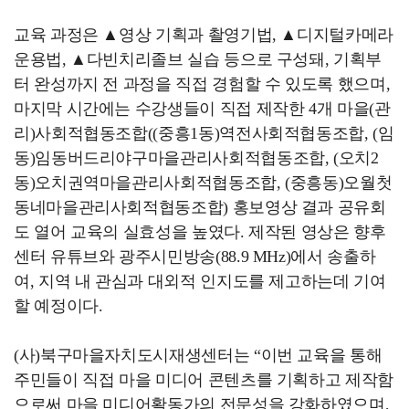
교육 과정은 ▲영상 기획과 촬영기법, ▲디지털카메라
운용법, ▲다빈치리졸브 실습 등으로 구성돼, 기획부
터 완성까지 전 과정을 직접 경험할 수 있도록 했으며,
마지막 시간에는 수강생들이 직접 제작한 4개 마을(관
리)사회적협동조합((중흥1동)역전사회적협동조합, (임
동)임동버드리야구마을관리사회적협동조합, (오치2
동)오치권역마을관리사회적협동조합, (중흥동)오월첫
동네마을관리사회적협동조합) 홍보영상 결과 공유회
도 열어 교육의 실효성을 높였다. 제작된 영상은 향후
센터 유튜브와 광주시민방송(88.9 MHz)에서 송출하
여, 지역 내 관심과 대외적 인지도를 제고하는데 기여
할 예정이다.
(사)북구마을자치도시재생센터는 “이번 교육을 통해
주민들이 직접 마을 미디어 콘텐츠를 기획하고 제작함
으로써 마을 미디어활동가의 전문성을 강화하였으며,