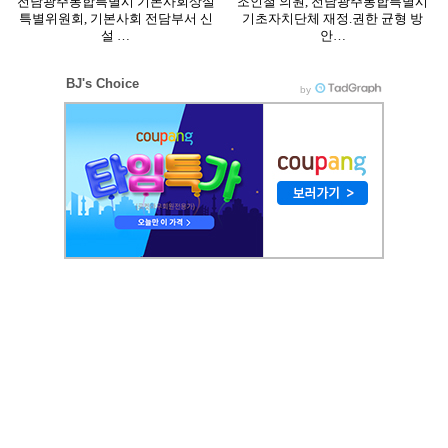
전남광주통합특별시 기본사회상설
조인철 의원, 전남광주통합특별시
특별위원회, 기본사회 전담부서 신
기초자치단체 재정.권한 균형 방
설 …
안…