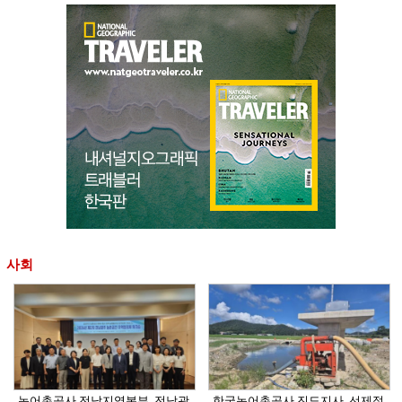
사회
농어촌공사 전남지역본부, 전남광
한국농어촌공사 진도지사, 선제적