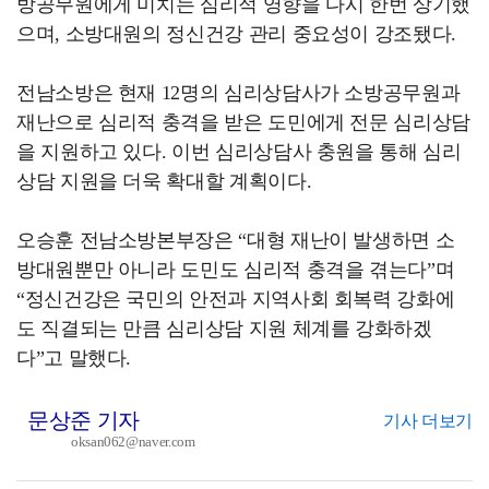
방공무원에게 미치는 심리적 영향을 다시 한번 상기했
으며, 소방대원의 정신건강 관리 중요성이 강조됐다.
전남소방은 현재 12명의 심리상담사가 소방공무원과
재난으로 심리적 충격을 받은 도민에게 전문 심리상담
을 지원하고 있다. 이번 심리상담사 충원을 통해 심리
상담 지원을 더욱 확대할 계획이다.
오승훈 전남소방본부장은 “대형 재난이 발생하면 소
방대원뿐만 아니라 도민도 심리적 충격을 겪는다”며
“정신건강은 국민의 안전과 지역사회 회복력 강화에
도 직결되는 만큼 심리상담 지원 체계를 강화하겠
다”고 말했다.
문상준 기자
기사 더보기
oksan062@naver.com