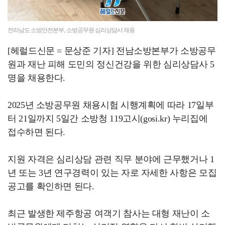
전라남도 소방안전본부, 소방공무원 심리상담사 채용
[헤럴드신문 = 문상준 기자] 전남소방본부가 소방공무
원과 재난 피해 도민의 정신건강을 위한 심리상담사 5
명을 채용한다.
2025년 소방공무원 채용시험 시행계획에 따라 17일부
터 21일까지 5일간 소방청 119고시(gosi.kr) 누리집에
접수하면 된다.
지원 자격은 심리상담 관련 직무 분야에 근무했거나 1
년 또는 3년 연구경력이 있는 자로 자세한 사항은 모집
공고를 확인하면 된다.
최근 발생한 제주항공 여객기 참사는 대형 재난이 소