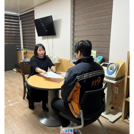
전북특별자치도, 도민주권 전북시대 실현 