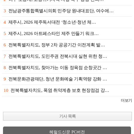
3
전남광주통합특별시의회 민주당 원내대표단, 여수에…
4
제주시, 2026 제주독서대전 ‘청소년·청년 체…
5
제주시, 2026 아트페스타인 제주 만들기 워크…
6
전북특별자치도, 정부 2차 공공기간 이전계획 발…
7
전북특별자치도, 도민주권 전북시대 실현 위한 청…
8
전북특별자치도, 찾아가는 이동 정육점 순창곳간 …
9
전북문화관광재단, 청년 문화예술 기획역량 강화 …
10
전북특별자치도, 폭염 취약계층 보호 현장점검 강…
더보기
기사 목록
헤럴드신문 PC버전